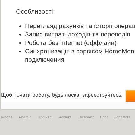
Особливості:
Переглаяд рахунків та історії операц
Запис витрат, доходів та переводів
Робота без Internet (оффлайн)
Синхронизація з сервісом HomeMoney
подключения
Щоб почати роботу, будь ласка, зареєструйтесь.
iPhone
Android
Про нас
Безпека
Facebook
Блог
Допомога